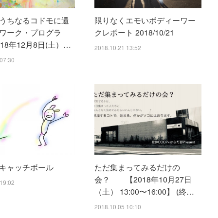
うちなるコドモに還
限りなくエモいボディーワー
ワーク・プログラ
クレポート 2018/10/21
18年12月8日(土）…
2018.10.21 13:52
07:30
キャッチボール
ただ集まってみるだけの
会？ 【2018年10月27日
19:02
（土） 13:00〜16:00】 (終…
2018.10.05 10:10