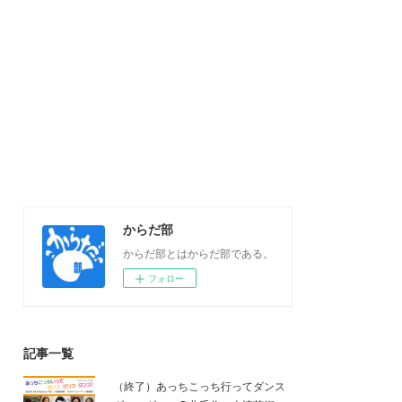
からだ部
からだ部とはからだ部である。
フォロー
記事一覧
（終了）あっちこっち行ってダンス