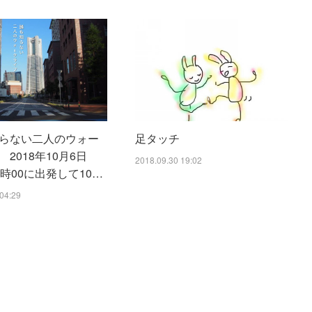
らない二人のウォー
足タッチ
2018年10月6日
2018.09.30 19:02
3時00に出発して10…
04:29