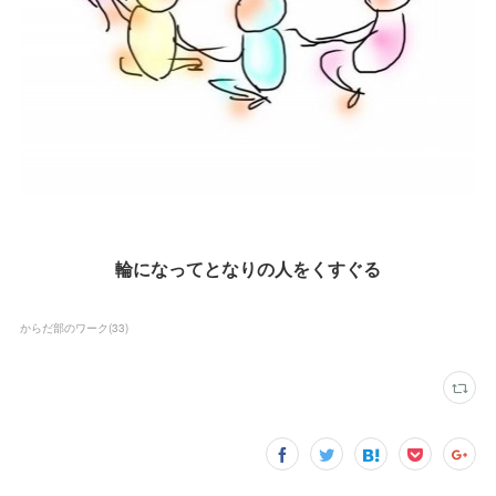
輪になってとなりの人をくすぐる
からだ部のワーク
(
33
)