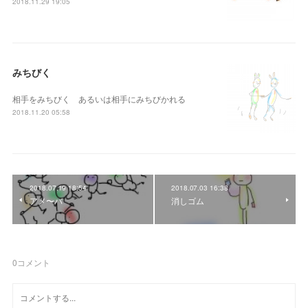
2018.11.29 19:05
みちびく
相手をみちびく あるいは相手にみちびかれる
2018.11.20 05:58
2018.07.19 18:54
2018.07.03 16:38
アメ〜バ
消しゴム
0
コメント