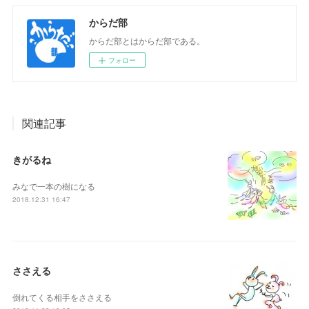
からだ部
からだ部とはからだ部である。
フォロー
関連記事
きがるね
みなで一本の樹になる
2018.12.31 16:47
ささえる
倒れてくる相手をささえる