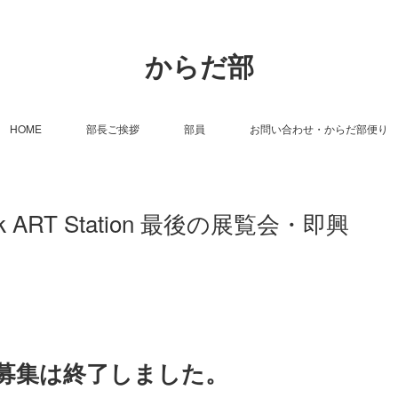
からだ部
HOME
部長ご挨拶
部員
お問い合わせ・からだ部便り
k ART Station 最後の展覧会・即興
募集は終了しました。