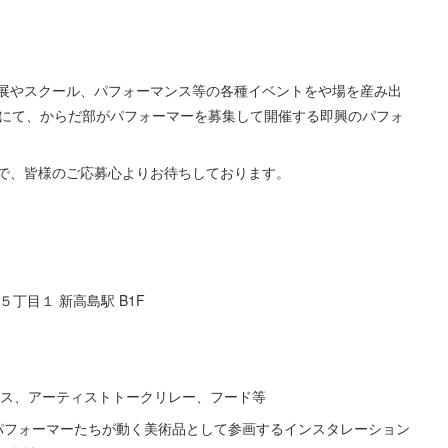
術展やスクール、パフォーマンス等の各種イベントをや場を産み出
アライブ展にて、からだ部がパフォーマーを募集して開催する即興のパフォ
で、皆様のご応募心よりお待ちしております。
５丁⽬１ 新⾼島駅 B1F
ンス、アーティストトークリレー、フード等
パフォーマーたちが動く美術品として参画するインスタレーション