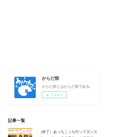
からだ部
からだ部とはからだ部である。
フォロー
記事一覧
（終了）あっちこっち行ってダンス