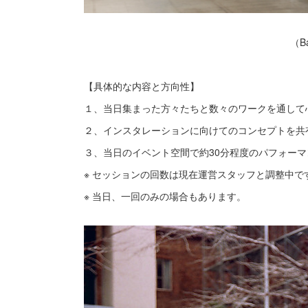
（Ba
【具体的な内容と方向性】
１、当日集まった方々たちと数々のワークを通して
２、インスタレーションに向けてのコンセプトを共
３、当日のイベント空間で約30分程度のパフォー
※ セッションの回数は現在運営スタッフと調整中で
※ 当日、一回のみの場合もあります。