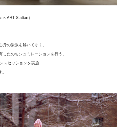
nk ART Station）
心身の緊張を解いてゆく。
有したのちシュミレーションを行う。
マンスセッションを実施
す。