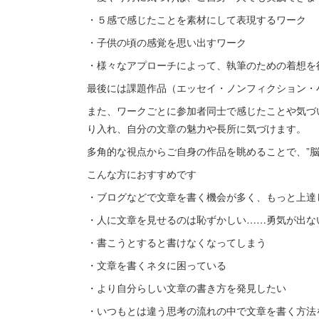
・５感で感じたことを素材にして表現するワーク
・子供の頃の感覚を思い出すワーク
・様々なアプローチによって、執筆のための着想を
最後には課題作品（エッセイ・ノンフィクション・
また、ワークごとに参加者同士で感じたことや気づ
り入れ、自分の文章の魅力や長所に気づけます。
多角的な視点からご自身の作品を眺めることで、”
こんな方におすすめです
・ブログなどで文章を書く機会が多く、もっと上達
・人に文章を見せるのは恥ずかしい……勇気が出な
・書こうとすると書けなくなってしまう
・文章を書くネタに困っている
・より自分らしい文章の書き方を発見したい
・いつもとは違う思考の流れの中で文章を書く方法