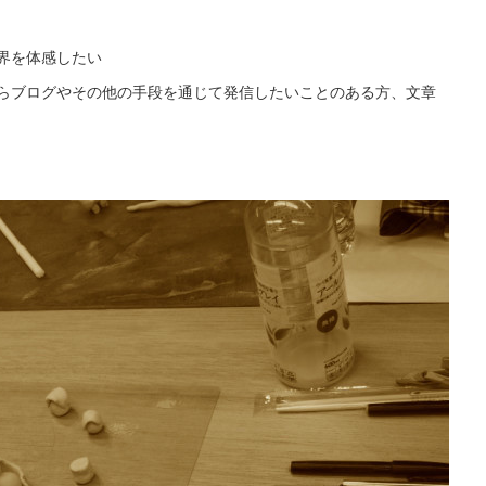
界を体感したい
らブログやその他の手段を通じて発信したいことのある方、文章