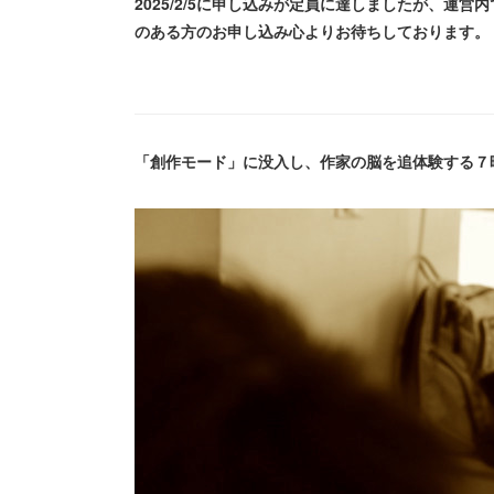
2025/2/5に申し込みが定員に達しましたが、運
のある方のお申し込み心よりお待ちしております。
「創作モード」に没入し、作家の脳を追体験する７