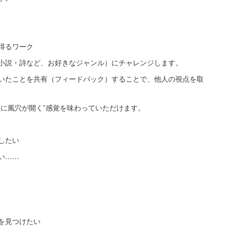
得るワーク
小説・詩など、お好きなジャンル）にチャレンジします。
いたことを共有（フィードバック）することで、他人の視点を取
脳に風穴が開く”感覚を味わっていただけます。
したい
い……
を見つけたい