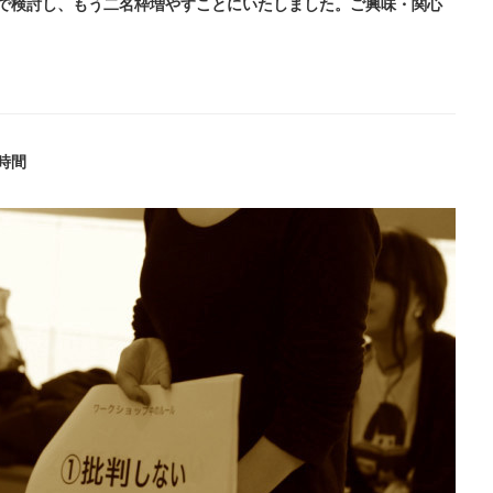
営内で検討し、もう二名枠増やすことにいたしました。
ご興味・関心
時間