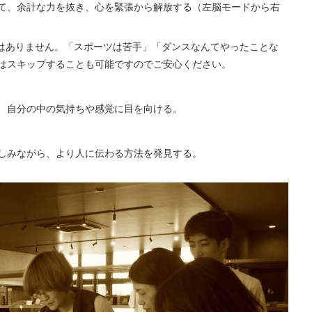
て、余計な力を抜き、心を緊張から解放する（左脳モードから右
ではありません。「スポーツは苦手」「ダンスなんてやったことな
はスキップすることも可能ですのでご安心ください。
、自分の中の気持ちや感覚に目を向ける。
しみながら、より人に伝わる方法を発見する。