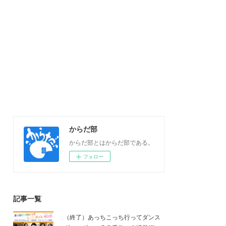
からだ部
からだ部とはからだ部である。
フォロー
記事一覧
（終了）あっちこっち行ってダンス