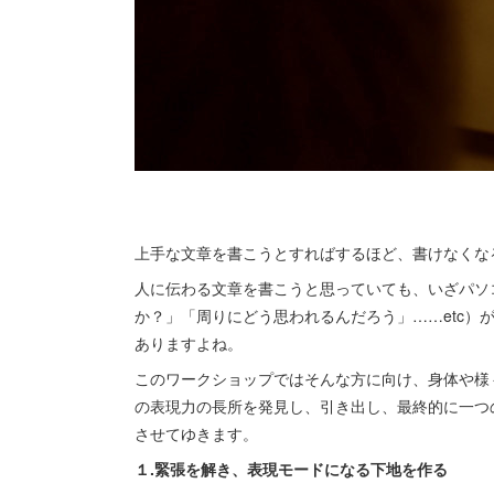
上手な文章を書こうとすればするほど、書けなくな
人に伝わる文章を書こうと思っていても、いざパソ
か？」「周りにどう思われるんだろう」……etc）
ありますよね。
このワークショップではそんな方に向け、身体や様
の表現力の長所を発見し、引き出し、最終的に一つ
させてゆきます。
１.緊張を解き、表現モードになる下地を作る