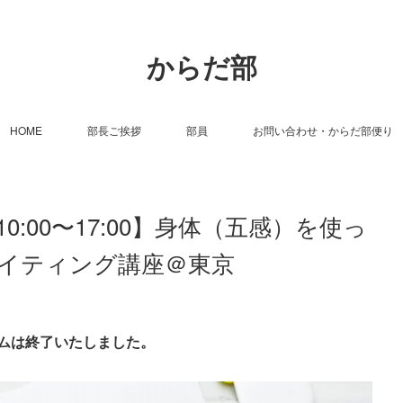
からだ部
HOME
部長ご挨拶
部員
お問い合わせ・からだ部便り
）10:00〜17:00】身体（五感）を使っ
イティング講座＠東京
ムは終了いたしました。