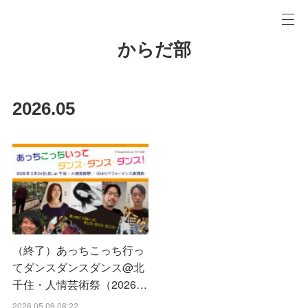
からだ部
2026
.
05
（終了）あっちこっち行っ
てダンスダンスダンス@北
千住・人情芸術祭（2026…
2026.05.09 08:22