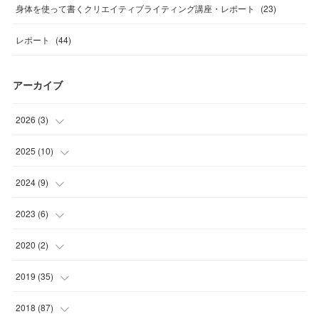
身体を使って書くクリエイティブライティング講座・レポート
(
23
)
レポート
(
44
)
アーカイブ
2026
(
3
)
(
1
)
2025
(
10
)
(
1
)
(
1
)
2024
(
9
)
(
1
)
(
1
)
(
2
)
2023
(
6
)
(
1
)
(
1
)
(
2
)
2020
(
2
)
(
3
)
(
2
)
(
1
)
(
1
)
2019
(
35
)
(
3
)
(
1
)
(
3
)
(
1
)
(
2
)
2018
(
87
)