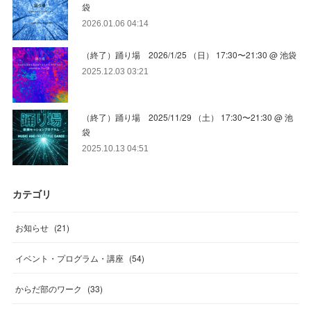
袋
2026.01.06 04:14
（終了）踊り場 2026/1/25 （日） 17:30〜21:30 @ 池袋
2025.12.03 03:21
（終了）踊り場 2025/11/29 （土） 17:30〜21:30 @ 池
袋
2025.10.13 04:51
カテゴリ
お知らせ
(
21
)
イベント・プログラム・講座
(
54
)
からだ部のワーク
(
33
)