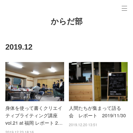
からだ部
2019
.
12
身体を使って書くクリエイ
人間たちが集まって語る
ティブライティング講座
会 レポート 2019/11/30
vol.21 at 福岡 レポート 2…
2019.12.20 13:51
2019.12.23 18:16