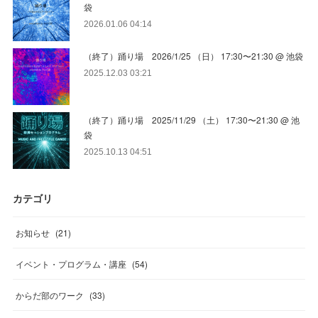
袋
2026.01.06 04:14
（終了）踊り場 2026/1/25 （日） 17:30〜21:30 @ 池袋
2025.12.03 03:21
（終了）踊り場 2025/11/29 （土） 17:30〜21:30 @ 池
袋
2025.10.13 04:51
カテゴリ
お知らせ
(
21
)
イベント・プログラム・講座
(
54
)
からだ部のワーク
(
33
)