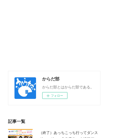
からだ部
からだ部とはからだ部である。
フォロー
記事一覧
（終了）あっちこっち行ってダンス