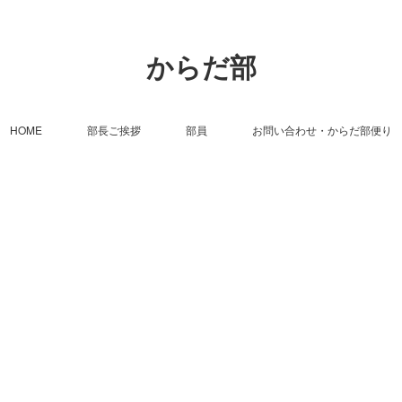
からだ部
HOME
部長ご挨拶
部員
お問い合わせ・からだ部便り