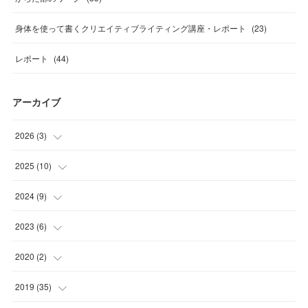
身体を使って書くクリエイティブライティング講座・レポート
(
23
)
レポート
(
44
)
アーカイブ
2026
(
3
)
(
1
)
2025
(
10
)
(
1
)
(
1
)
2024
(
9
)
(
1
)
(
1
)
(
2
)
2023
(
6
)
(
1
)
(
1
)
(
2
)
2020
(
2
)
(
3
)
(
2
)
(
1
)
(
1
)
2019
(
35
)