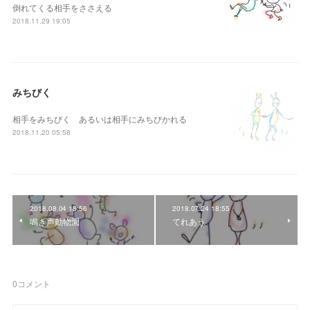
倒れてくる相手をささえる
2018.11.29 19:05
みちびく
相手をみちびく あるいは相手にみちびかれる
2018.11.20 05:58
2018.08.04 18:56
2018.07.24 18:55
鳴き声動物園
てれあう
0
コメント