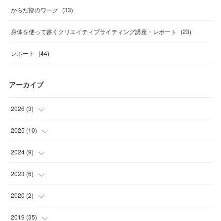
からだ部のワーク
(
33
)
身体を使って書くクリエイティブライティング講座・レポート
(
23
)
レポート
(
44
)
アーカイブ
2026
(
3
)
(
1
)
2025
(
10
)
(
1
)
(
1
)
2024
(
9
)
(
1
)
(
1
)
(
2
)
2023
(
6
)
(
1
)
(
1
)
(
2
)
2020
(
2
)
(
3
)
(
2
)
(
1
)
(
1
)
2019
(
35
)