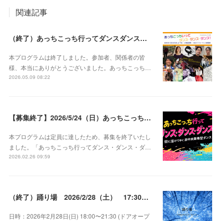
関連記事
（終了）あっちこっち行ってダンスダンスダンス@北千住・人情芸術祭（2026/5/24 13:00〜17:00）
本プログラムは終了しました。参加者、関係者の皆
様、本当にありがとうございました。あっちこっち…
2026.05.09 08:22
【募集終了】2026/5/24（日）あっちこっち行ってダンス・ダンス・ダンス 参加者募集
本プログラムは定員に達したため、募集を終了いたし
ました。「あっちこっち行ってダンス・ダンス・ダ…
2026.02.26 09:59
（終了）踊り場 2026/2/28（土） 17:30〜21:30 ＠池袋
日時：2026年2月28日(日) 18:00〜21:30 (ドアオープ