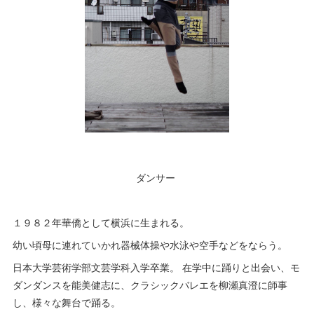
ダンサー
１９８２年華僑として横浜に生まれる。
幼い頃母に連れていかれ器械体操や水泳や空手などをならう。
日本大学芸術学部文芸学科入学卒業。 在学中に踊りと出会い、モ
ダンダンスを能美健志に、クラシックバレエを柳瀬真澄に師事
し、様々な舞台で踊る。