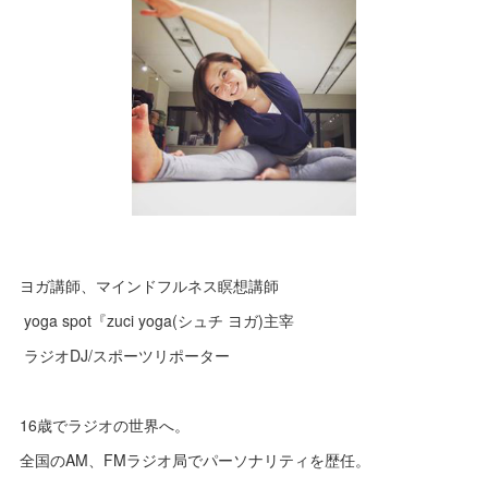
ヨガ講師、マインドフルネス瞑想講師
yoga spot『zuci yoga(シュチ ヨガ)主宰
ラジオDJ/スポーツリポーター
16歳でラジオの世界へ。
全国のAM、FMラジオ局でパーソナリティを歴任。