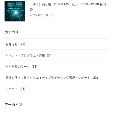
（終了）踊り場 2025/11/29 （土） 17:30〜21:30 @ 池
袋
2025.10.13 04:51
カテゴリ
お知らせ
(
21
)
イベント・プログラム・講座
(
54
)
からだ部のワーク
(
33
)
身体を使って書くクリエイティブライティング講座・レポート
(
23
)
レポート
(
44
)
アーカイブ