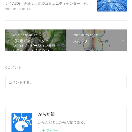
ン 17:30) 会場：上池袋コミュニティセンター 和…
2026.01.06 04:14
2018.02.05 02:27
2018.01.25 13:12
【限定12名】コンタクトイ
人あるき
ンプロヴィゼーション日帰
り合宿！？(2018/3/24) …
0
コメント
からだ部
からだ部とはからだ部である。
フォロー