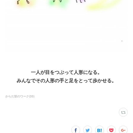
一人が目をつぶって人形になる。
みんなでその人形の手と足をとって歩かせる。
からだ部のワーク
(
33
)