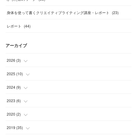
身体を使って書くクリエイティブライティング講座・レポート
(
23
)
レポート
(
44
)
アーカイブ
2026
(
3
)
(
1
)
2025
(
10
)
(
1
)
(
1
)
2024
(
9
)
(
1
)
(
1
)
(
2
)
2023
(
6
)
(
1
)
(
1
)
(
2
)
2020
(
2
)
(
3
)
(
2
)
(
1
)
(
1
)
2019
(
35
)